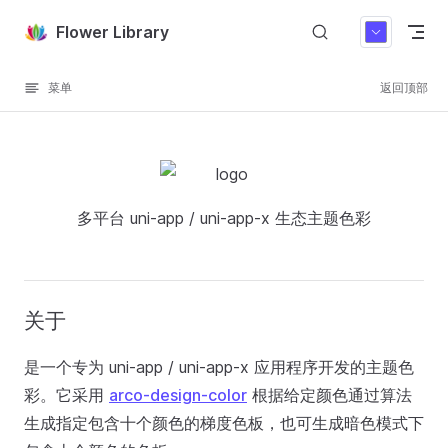
Skip to content
Flower Library
菜单
返回顶部
多平台 uni-app / uni-app-x 生态主题色彩
关于
是一个专为 uni-app / uni-app-x 应用程序开发的主题色
彩。它采用
arco-design-color
根据给定颜色通过算法
生成指定包含十个颜色的梯度色板，也可生成暗色模式下